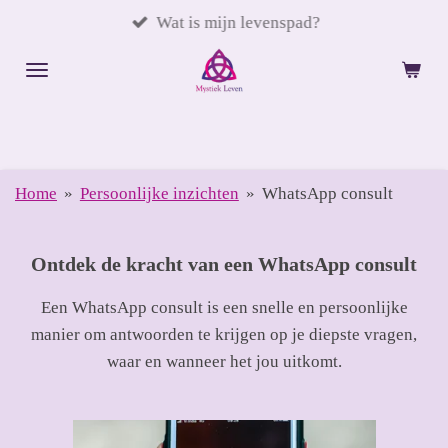
Ga
Wat is mijn levenspad?
direct
naar
de
hoofdinhoud
Home
»
Persoonlijke inzichten
»
WhatsApp consult
Ontdek de kracht van een WhatsApp consult
Een WhatsApp consult is een snelle en persoonlijke
manier om antwoorden te krijgen op je diepste vragen,
waar en wanneer het jou uitkomt.