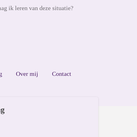
ag ik leren van deze situatie?
g
Over mij
Contact
ng