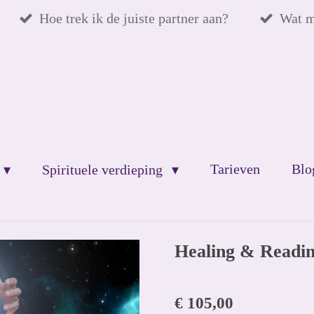
Hoe trek ik de juiste partner aan?
Wat m
Tarieven
Blo
Spirituele verdieping
Healing & Readi
€ 105,00