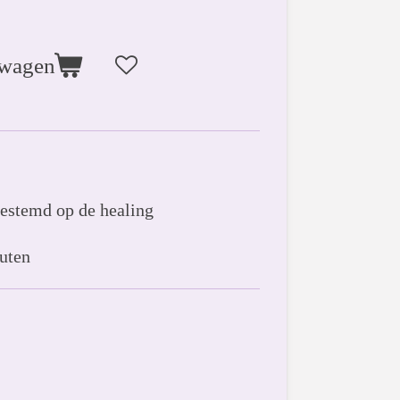
lwagen
gestemd op de healing
uten